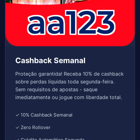
Cashback Semanal
Proteção garantida! Receba 10% de cashback
sobre perdas líquidas toda segunda-feira.
Sem requisitos de apostas - saque
imediatamente ou jogue com liberdade total.
✓ 10% Cashback Semanal
✓ Zero Rollover
✓ Crédito Automático Segunda