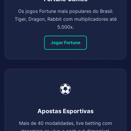
Os jogos Fortune mais populares do Brasil:
Tiger, Dragon, Rabbit com multiplicadores até
5.000x.
Jogar Fortune
⚽
Apostas Esportivas
Mais de 40 modalidades, live betting com