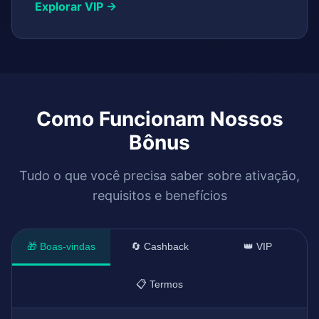
Explorar VIP →
Como Funcionam Nossos
Bônus
Tudo o que você precisa saber sobre ativação,
requisitos e benefícios
🎁 Boas-vindas
🔄 Cashback
👑 VIP
📋 Termos