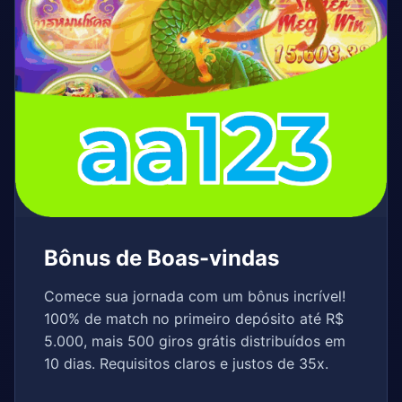
Bônus de Boas-vindas
Comece sua jornada com um bônus incrível!
100% de match no primeiro depósito até R$
5.000, mais 500 giros grátis distribuídos em
10 dias. Requisitos claros e justos de 35x.