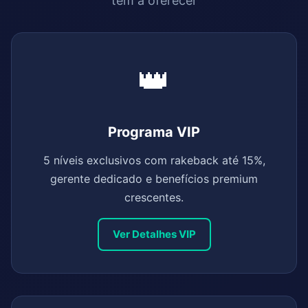
tem a oferecer
👑
Programa VIP
5 níveis exclusivos com rakeback até 15%,
gerente dedicado e benefícios premium
crescentes.
Ver Detalhes VIP