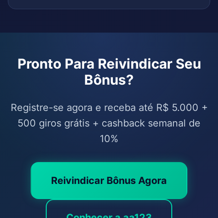
Pronto Para Reivindicar Seu
Bônus?
Registre-se agora e receba até R$ 5.000 +
500 giros grátis + cashback semanal de
10%
Reivindicar Bônus Agora
Conhecer a aa123