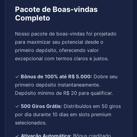
Pacote de Boas-vindas
Completo
Nosso pacote de boas-vindas foi projetado
para maximizar seu potencial desde o
primeiro depósito, oferecendo valor
excepcional com termos claros e justos.
✓
Bônus de 100% até R$ 5.000:
Dobre seu
primeiro depósito instantaneamente.
Depósito mínimo de R$ 20 para qualificar.
✓
500 Giros Grátis:
Distribuídos em 50 giros
por dia durante 10 dias em slots premium
selecionados.
✓
Ativação Automática:
Bônus creditado