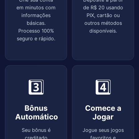
em minutos com
de R$ 20 usando
informações
PIX, cartão ou
básicas.
outros métodos
Processo 100%
disponíveis.
seguro e rápido.
3️⃣
4️⃣
Bônus
Comece a
Automático
Jogar
Seu bônus é
Jogue seus jogos
creditado
favoritos e